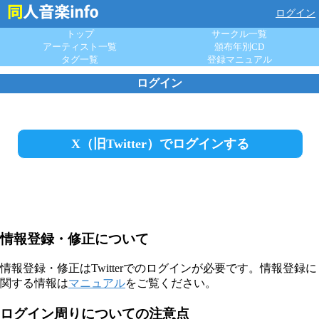
ログイン
トップ
サークル一覧
アーティスト一覧
頒布年別CD
タグ一覧
登録マニュアル
ログイン
X（旧Twitter）でログインする
情報登録・修正について
情報登録・修正はTwitterでのログインが必要です。情報登録に
関する情報は
マニュアル
をご覧ください。
ログイン周りについての注意点