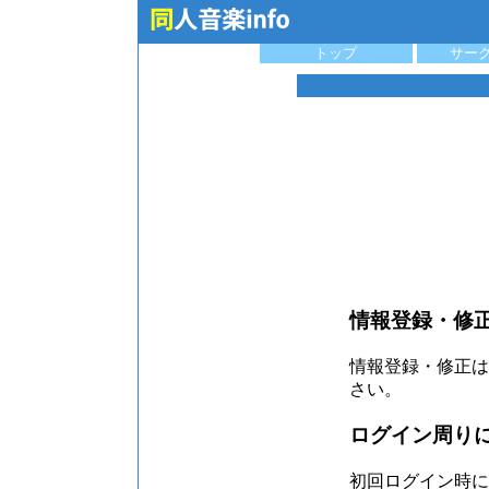
トップ
サー
情報登録・修
情報登録・修正はT
さい。
ログイン周り
初回ログイン時に