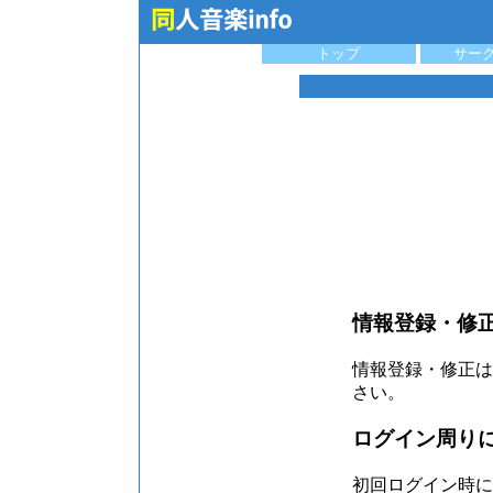
トップ
サー
情報登録・修
情報登録・修正はT
さい。
ログイン周り
初回ログイン時に