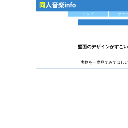
トップ
サー
盤面のデザインがすごい
実物を一度見てみてほし