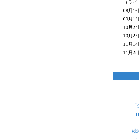
（
ライ
08月1
09月1
10月2
10月2
11月1
11月2
「
T
続