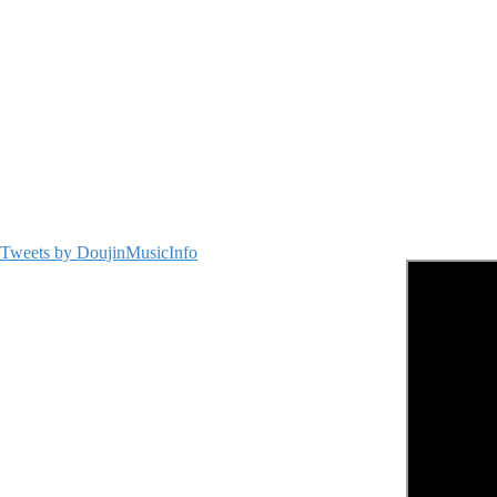
Tweets by DoujinMusicInfo