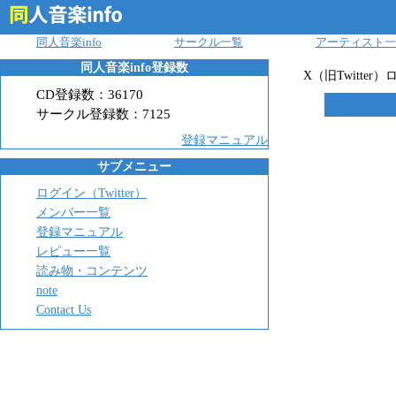
ログイン
同人音楽info
サークル一覧
アーティスト一
同人音楽info登録数
X（旧Twitt
CD登録数：
36170
サークル登録数：
7125
登録マニュアル
サブメニュー
ログイン（Twitter）
メンバー一覧
登録マニュアル
レビュー一覧
読み物・コンテンツ
note
Contact Us