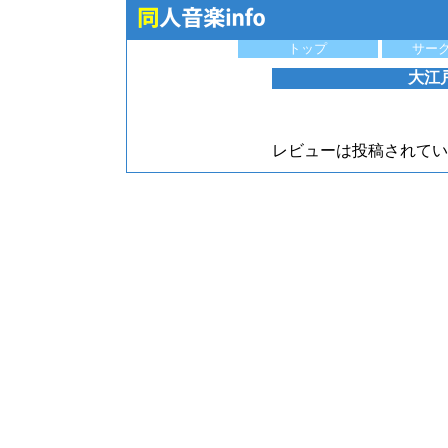
トップ
サー
大江
レビューは投稿されてい