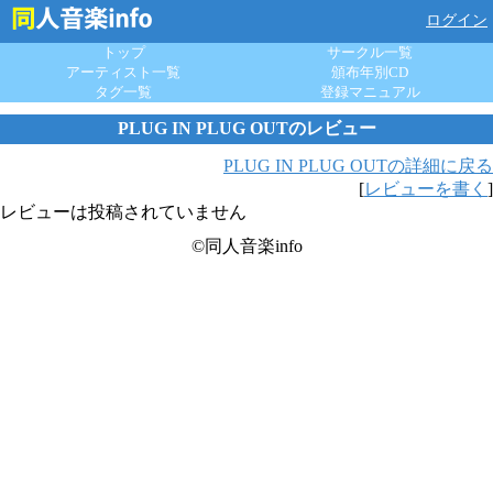
ログイン
トップ
サークル一覧
アーティスト一覧
頒布年別CD
タグ一覧
登録マニュアル
PLUG IN PLUG OUTのレビュー
PLUG IN PLUG OUTの詳細に戻る
[
レビューを書く
]
レビューは投稿されていません
©同人音楽info