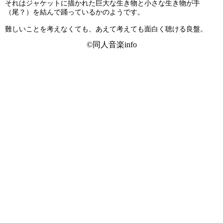
それはジャケットに描かれた巨大な生き物と小さな生き物が手
（尾？）を結んで踊っているかのようです。
難しいことを考えなくても、あえて考えても面白く聴ける良盤。
©同人音楽info