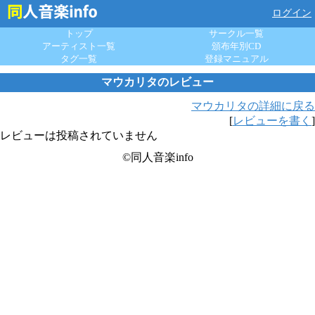
ログイン
トップ
サークル一覧
アーティスト一覧
頒布年別CD
タグ一覧
登録マニュアル
マウカリタのレビュー
マウカリタの詳細に戻る
[
レビューを書く
]
レビューは投稿されていません
©同人音楽info