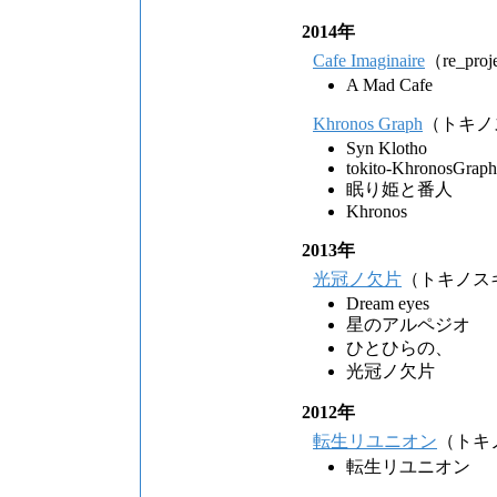
2014年
Cafe Imaginaire
（re_proj
A Mad Cafe
Khronos Graph
（トキノ
Syn Klotho
tokito-KhronosGraph
眠り姫と番人
Khronos
2013年
光冠ノ欠片
（トキノス
Dream eyes
星のアルペジオ
ひとひらの、
光冠ノ欠片
2012年
転生リユニオン
（トキ
転生リユニオン