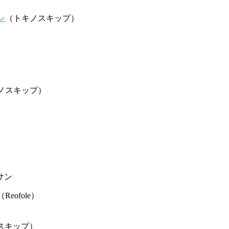
ン
（トキノスキップ）
ノスキップ）
サン
（Reofole）
スキップ）