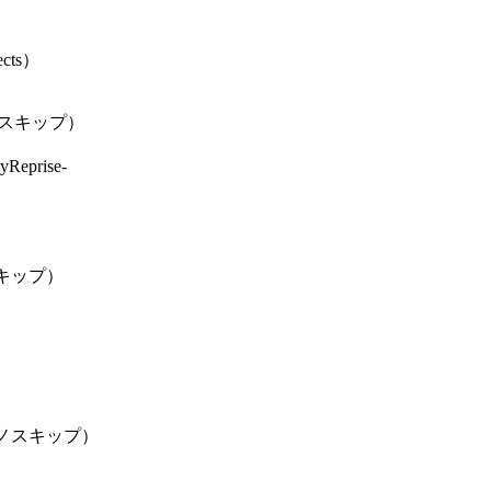
ects）
スキップ）
yReprise-
キップ）
ノスキップ）