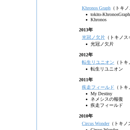
Khronos Graph
（トキノ
tokito-KhronosGraph
Khronos
2013年
光冠ノ欠片
（トキノス
光冠ノ欠片
2012年
転生リユニオン
（トキ
転生リユニオン
2011年
疾走フィールド
（トキ
My Destiny
ネメシスの報復
疾走フィールド
2010年
Circus Wonder
（トキノ
Circus Wonder