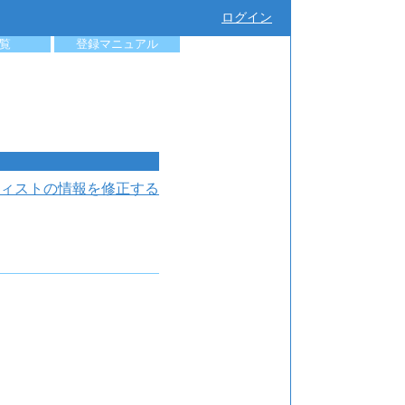
ログイン
覧
登録マニュアル
ィストの情報を修正する