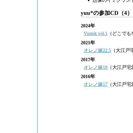
想像のイミグラン
yuu*の参加CD（4）
2024年
Vostok vol.1
（どこでも
2021年
オレノ嫁22.5
（大江戸
2017年
オレノ嫁18
（大江戸宅
2016年
オレノ嫁17
（大江戸宅