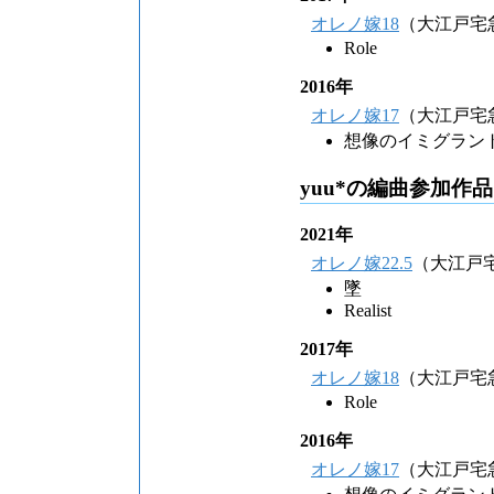
オレノ嫁18
（大江戸宅
Role
2016年
オレノ嫁17
（大江戸宅
想像のイミグラン
yuu*の編曲参加作品
2021年
オレノ嫁22.5
（大江戸
墜
Realist
2017年
オレノ嫁18
（大江戸宅
Role
2016年
オレノ嫁17
（大江戸宅