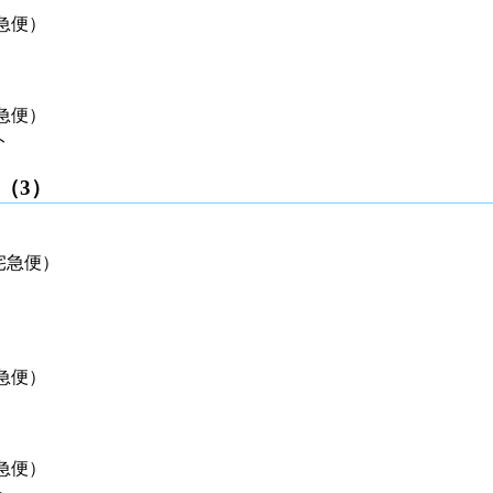
急便）
急便）
ト
（3）
宅急便）
急便）
急便）