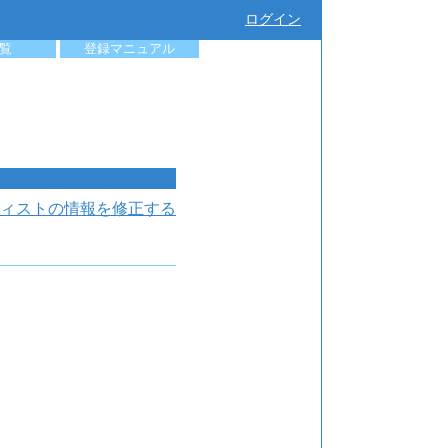
ログイン
覧
登録マニュアル
ィストの情報を修正する