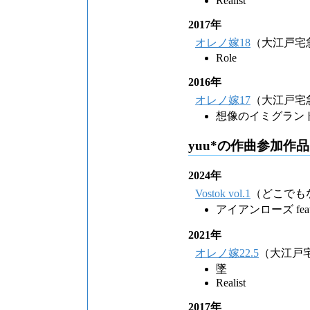
Realist
2017年
オレノ嫁18
（大江戸宅
Role
2016年
オレノ嫁17
（大江戸宅
想像のイミグラン
yuu*の作曲参加作品
2024年
Vostok vol.1
（どこでも
アイアンローズ fea
2021年
オレノ嫁22.5
（大江戸
墜
Realist
2017年