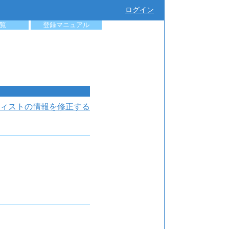
ログイン
覧
登録マニュアル
ィストの情報を修正する