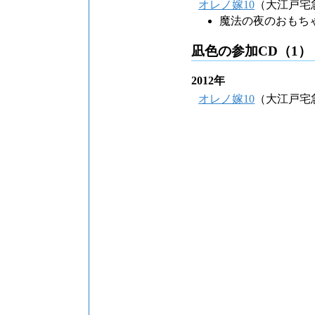
オレノ嫁10
（大江戸宅
魔法の夜のおもち
凪色の参加CD（1）
2012年
オレノ嫁10
（大江戸宅