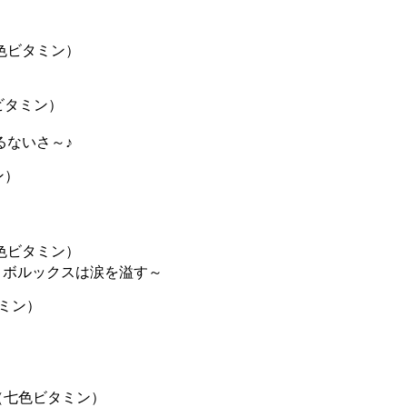
色ビタミン）
ビタミン）
るないさ～♪
ン）
色ビタミン）
トルとボルックスは涙を溢す～
ミン）
（七色ビタミン）