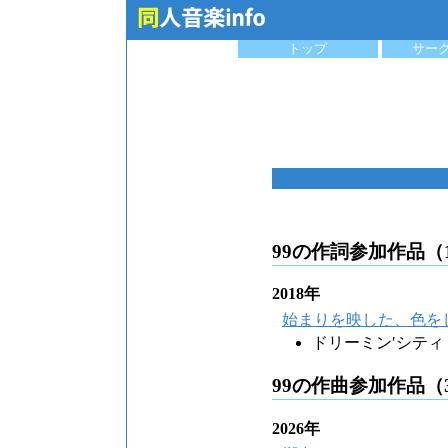
トップ
サー
99の作詞参加作品（
2018年
始まりを映した、色を
ドリーミン′シティ
99の作曲参加作品（
2026年