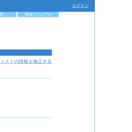
ログイン
覧
登録マニュアル
ィストの情報を修正する