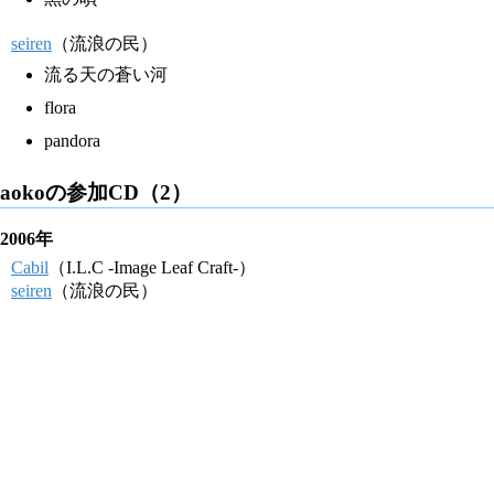
seiren
（流浪の民）
流る天の蒼い河
flora
pandora
aokoの参加CD（2）
2006年
Cabil
（I.L.C -Image Leaf Craft-）
seiren
（流浪の民）