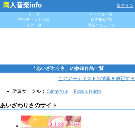
ログイン
トップ
サークル一覧
アーティスト一覧
頒布年別CD
タグ一覧
登録マニュアル
「あいざわりさ」の参加作品一覧
このアーティストの情報を修正する
所属サークル：
SunnyVale
Piccola felicita
あいざわりさのサイト