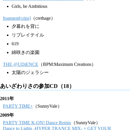
Girls, be Ambitious
fragment[crips]
（crethage）
夕暮れを背に
リプレイテイル
619
綿咲きの楽園
THE @UDiENCE
（BPM:Maximum Creations）
太陽のジェラシー
あいざわりさの参加CD（18）
2011年
PARTY TIME+
（SunnyVale）
2009年
PARTY TIME K-ON! Dance Remix
（SunnyVale）
Dance to Lights -HYPER TRANCE MIX- × GET YOUR