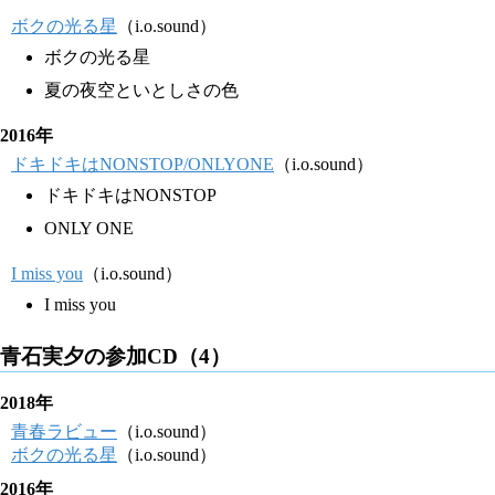
ボクの光る星
（i.o.sound）
ボクの光る星
夏の夜空といとしさの色
2016年
ドキドキはNONSTOP/ONLYONE
（i.o.sound）
ドキドキはNONSTOP
ONLY ONE
I miss you
（i.o.sound）
I miss you
青石実夕の参加CD（4）
2018年
青春ラビュー
（i.o.sound）
ボクの光る星
（i.o.sound）
2016年