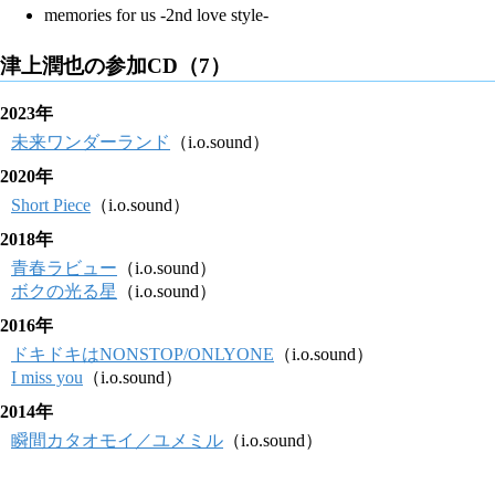
memories for us -2nd love style-
津上潤也の参加CD（7）
2023年
未来ワンダーランド
（i.o.sound）
2020年
Short Piece
（i.o.sound）
2018年
青春ラビュー
（i.o.sound）
ボクの光る星
（i.o.sound）
2016年
ドキドキはNONSTOP/ONLYONE
（i.o.sound）
I miss you
（i.o.sound）
2014年
瞬間カタオモイ／ユメミル
（i.o.sound）