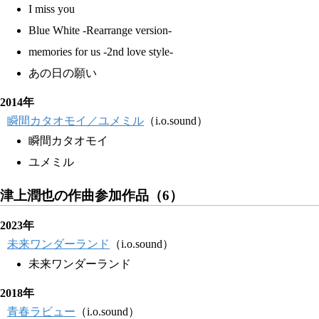
I miss you
Blue White -Rearrange version-
memories for us -2nd love style-
あの日の願い
2014年
瞬間カタオモイ／ユメミル
（i.o.sound）
瞬間カタオモイ
ユメミル
津上潤也の作曲参加作品（6）
2023年
未来ワンダーランド
（i.o.sound）
未来ワンダーランド
2018年
青春ラビュー
（i.o.sound）