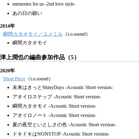
memories for us -2nd love style-
あの日の願い
2014年
瞬間カタオモイ／ユメミル
（i.o.sound）
瞬間カタオモイ
津上潤也の編曲参加作品（5）
2020年
Short Piece
（i.o.sound）
未来はきっとShinyDays -Acoustic Short version-
アオイロステップ -Acoustic Short version-
瞬間カタオモイ -Acoustic Short version-
アオイロノート -Acoustic Short version-
夏の夜空といとしさの色 -Acoustic Short version-
ドキドキはNONSTOP -Acoustic Short version-