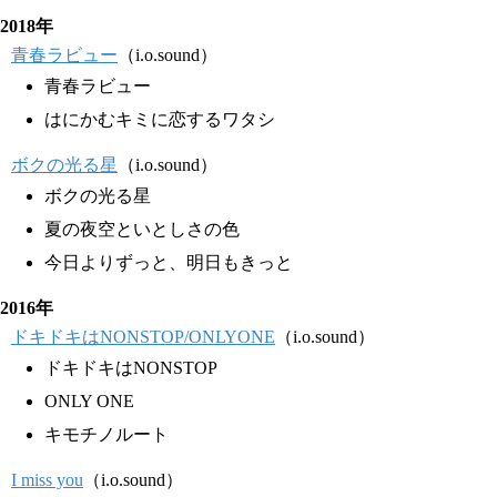
2018年
青春ラビュー
（i.o.sound）
青春ラビュー
はにかむキミに恋するワタシ
ボクの光る星
（i.o.sound）
ボクの光る星
夏の夜空といとしさの色
今日よりずっと、明日もきっと
2016年
ドキドキはNONSTOP/ONLYONE
（i.o.sound）
ドキドキはNONSTOP
ONLY ONE
キモチノルート
I miss you
（i.o.sound）