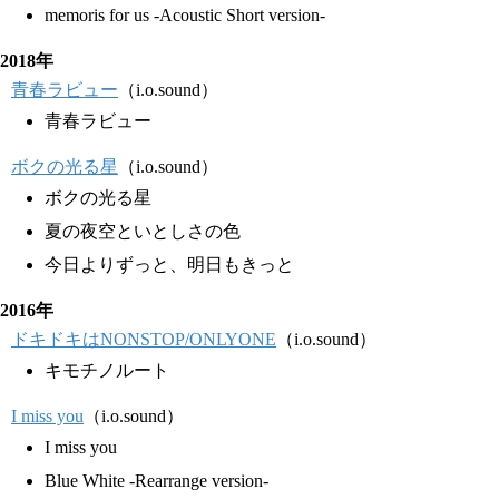
memoris for us -Acoustic Short version-
2018年
青春ラビュー
（i.o.sound）
青春ラビュー
ボクの光る星
（i.o.sound）
ボクの光る星
夏の夜空といとしさの色
今日よりずっと、明日もきっと
2016年
ドキドキはNONSTOP/ONLYONE
（i.o.sound）
キモチノルート
I miss you
（i.o.sound）
I miss you
Blue White -Rearrange version-