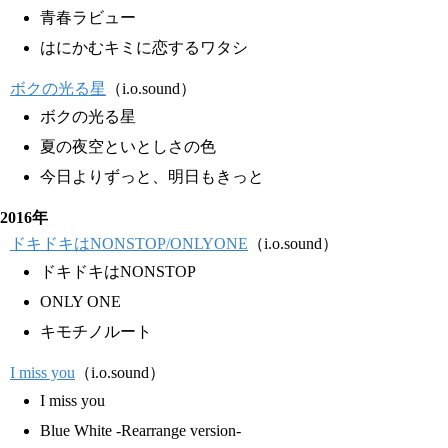
青春ラビュー
はにかむキミに恋するワタシ
ボクの光る星
（i.o.sound）
ボクの光る星
夏の夜空といとしさの色
今日よりずっと、明日もきっと
2016年
ドキドキはNONSTOP/ONLYONE
（i.o.sound）
ドキドキはNONSTOP
ONLY ONE
キモチノルート
I miss you
（i.o.sound）
I miss you
Blue White -Rearrange version-