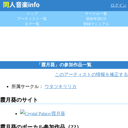
ログイン
トップ
サークル一覧
アーティスト一覧
頒布年別CD
タグ一覧
登録マニュアル
「霞月葵」の参加作品一覧
このアーティストの情報を修正する
所属サークル：
ウタツキリリカ
霞月葵のサイト
霞月葵のボーカル参加作品（22）