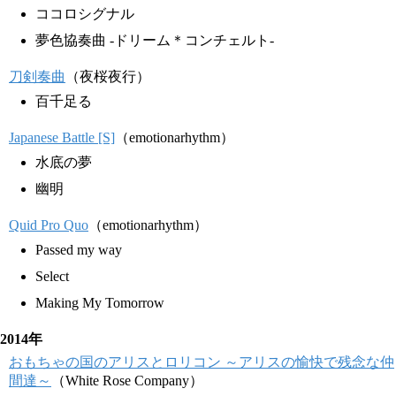
ココロシグナル
夢色協奏曲 -ドリーム＊コンチェルト-
刀剣奏曲
（夜桜夜行）
百千足る
Japanese Battle [S]
（emotionarhythm）
水底の夢
幽明
Quid Pro Quo
（emotionarhythm）
Passed my way
Select
Making My Tomorrow
2014年
おもちゃの国のアリスとロリコン ～アリスの愉快で残念な仲
間達～
（White Rose Company）