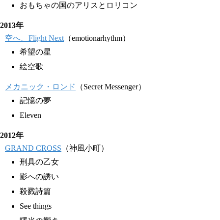
おもちゃの国のアリスとロリコン
2013年
空へ。Flight Next
（emotionarhythm）
希望の星
絵空歌
メカニック・ロンド
（Secret Messenger）
記憶の夢
Eleven
2012年
GRAND CROSS
（神風小町）
刑具の乙女
影への誘い
殺戮詩篇
See things