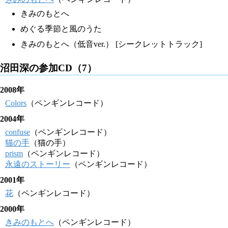
きみのもとへ
めぐる季節と風のうた
きみのもとへ（低音ver.） [シークレットトラック]
沼田深の参加CD（7）
2008年
Colors
（ペンギンレコード）
2004年
confuse
（ペンギンレコード）
猫の手
（猫の手）
prism
（ペンギンレコード）
永遠のストーリー
（ペンギンレコード）
2001年
花
（ペンギンレコード）
2000年
きみのもとへ
（ペンギンレコード）