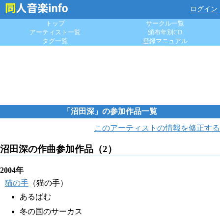
ログイン
トップ
サークル一覧
アーティスト一覧
頒布年別CD
タグ一覧
登録マニュアル
「沼田深」の参加作品一覧
このアーティストの情報を修正する
沼田深の作曲参加作品（2）
2004年
猫の手
（猫の手）
あるばむ
冬の国のサーカス