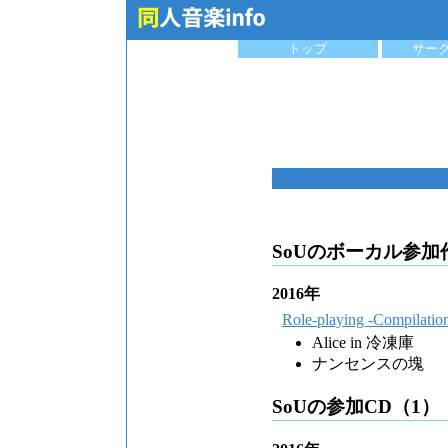
トップ
サー
SoUのボーカル参加
2016年
Role-playing -Compilatio
Alice in 冷凍庫
ナンセンスの塊
SoUの参加CD（1）