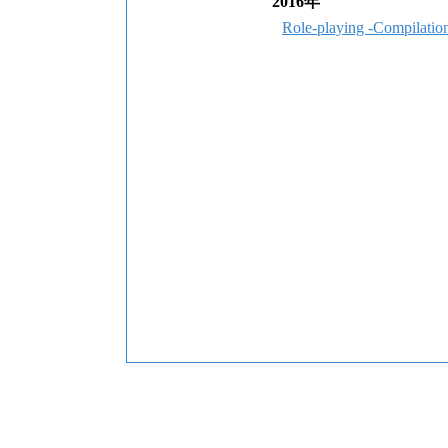
2016年
Role-playing -Compilatio