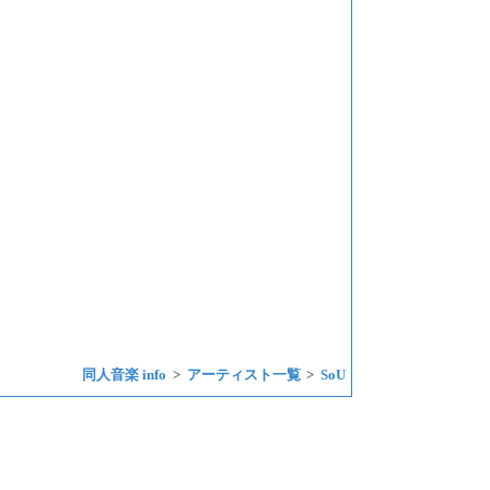
同人音楽 info
アーティスト一覧
SoU