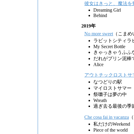
彼女はきっと、魔法を
Dreaming Girl
Behind
2019年
No more sweet
（こまめ
ラビットシティラ
My Secret Bottle
きゃっきゃうふふ
だれがプリン泥棒
Alice
アウトチックロストサ
なつどりの駅
マイロストサマー
祭囃子は夢の中
Wreath
過ぎ去る最後の季
Che cosa fai in vacanza
（l
私だけのWeekend
Piece of the world