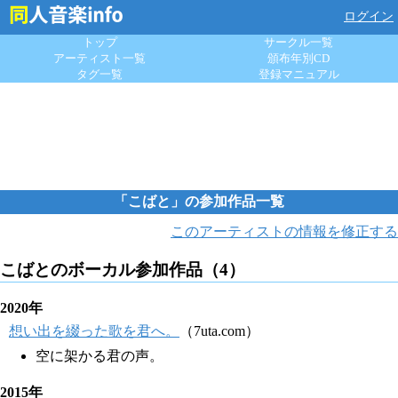
ログイン
トップ
サークル一覧
アーティスト一覧
頒布年別CD
タグ一覧
登録マニュアル
「こばと」の参加作品一覧
このアーティストの情報を修正する
こばとのボーカル参加作品（4）
2020年
想い出を綴った歌を君へ。
（7uta.com）
空に架かる君の声。
2015年