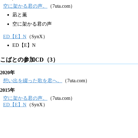
空に架かる君の声。
（7uta.com）
凪と薫
空に架かる君の声
ED【E】N
（SynX）
ED【E】N
こばとの参加CD（3）
2020年
想い出を綴った歌を君へ。
（7uta.com）
2015年
空に架かる君の声。
（7uta.com）
ED【E】N
（SynX）