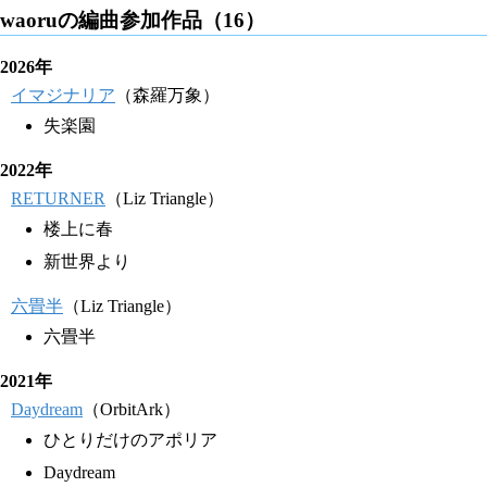
waoruの編曲参加作品（16）
2026年
イマジナリア
（森羅万象）
失楽園
2022年
RETURNER
（Liz Triangle）
楼上に春
新世界より
六畳半
（Liz Triangle）
六畳半
2021年
Daydream
（OrbitArk）
ひとりだけのアポリア
Daydream