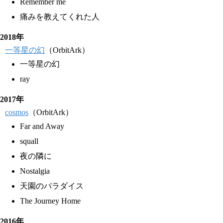
Remember me
痛みを教えてくれた人
2018年
一等星の幻
（OrbitArk）
一等星の幻
ray
2017年
cosmos
（OrbitArk）
Far and Away
squall
夜の隣に
Nostalgia
天園のパラダイス
The Journey Home
2016年