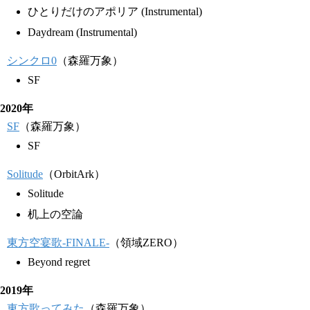
ひとりだけのアポリア (Instrumental)
Daydream (Instrumental)
シンクロ0
（森羅万象）
SF
2020年
SF
（森羅万象）
SF
Solitude
（OrbitArk）
Solitude
机上の空論
東方空宴歌-FINALE-
（領域ZERO）
Beyond regret
2019年
東方歌ってみた
（森羅万象）