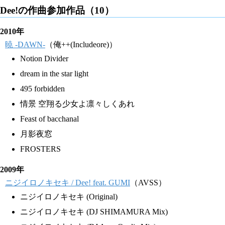
Dee!の作曲参加作品（10）
2010年
暁 -DAWN-
（俺++(Includeore)）
Notion Divider
dream in the star light
495 forbidden
情景 空翔る少女よ凛々しくあれ
Feast of bacchanal
月影夜窓
FROSTERS
2009年
ニジイロノキセキ / Dee! feat. GUMI
（AVSS）
ニジイロノキセキ (Original)
ニジイロノキセキ (DJ SHIMAMURA Mix)