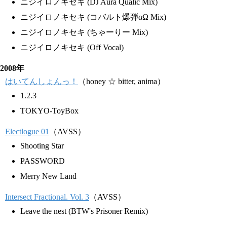
ニジイロノキセキ (DJ Aura Qualic Mix)
ニジイロノキセキ (コバルト爆弾αΩ Mix)
ニジイロノキセキ (ちゃーりー Mix)
ニジイロノキセキ (Off Vocal)
2008年
はいてんしょんっ！
（honey ☆ bitter, anima）
1.2.3
TOKYO-ToyBox
Electlogue 01
（AVSS）
Shooting Star
PASSWORD
Merry New Land
Intersect Fractional. Vol. 3
（AVSS）
Leave the nest (BTW's Prisoner Remix)