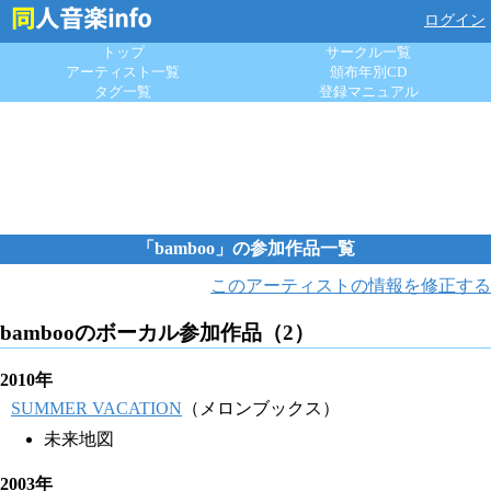
ログイン
トップ
サークル一覧
アーティスト一覧
頒布年別CD
タグ一覧
登録マニュアル
「bamboo」の参加作品一覧
このアーティストの情報を修正する
bambooのボーカル参加作品（2）
2010年
SUMMER VACATION
（メロンブックス）
未来地図
2003年