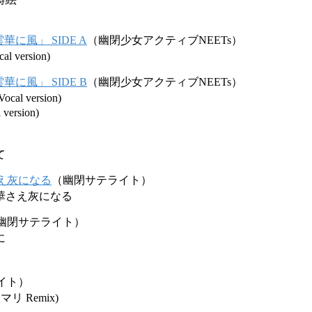
に風」 SIDE A
（幽閉少女アクティブNEETs）
version)
に風」 SIDE B
（幽閉少女アクティブNEETs）
l version)
ersion)
て
え灰になる
（幽閉サテライト）
華さえ灰になる
幽閉サテライト）
に
イト）
リ Remix)