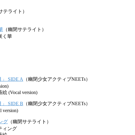
サテライト）
華
（幽閉サテライト）
咲く華
 SIDE A
（幽閉少女アクティブNEETs）
ion)
ocal version)
 SIDE B
（幽閉少女アクティブNEETs）
ersion)
ング
（幽閉サテライト）
ティング
蒔絵