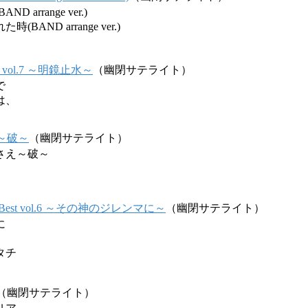
 arrange ver.)
AND arrange ver.)
est vol.7 ～明鏡止水～
（幽閉サテライト）
で
は、
～破～
（幽閉サテライト）
さえ～破～
es Best vol.6 ～その神のジレンマに～
（幽閉サテライト）
に
タチ
（幽閉サテライト）