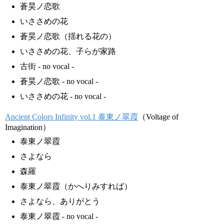
蒼昊ノ恋歌
いささめの花
蒼昊ノ恋歌（揺れる花の）
いささめの花、子らが家路
古街 - no vocal -
蒼昊ノ恋歌 - no vocal -
いささめの花 - no vocal -
Ancient Colors Infinity vol.1 泰東ノ翠霞
（Voltage of
Imagination）
泰東ノ翠霞
さよなら
森羅
泰東ノ翠霞（かへりみすれば）
さよなら、ありがとう
泰東ノ翠霞 - no vocal -