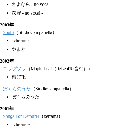
さよなら - no vocal -
森羅 - no vocal -
2003年
SoulS
（StudioCampanella）
"chronicle"
やまと
2002年
ユラグソラ
（Maple Leaf（tieLeafを含む））
精霊祀
ぼくらのうた
（StudioCampanella）
ぼくらのうた
2001年
Songs For Detourer
（bertama）
"chronicle"