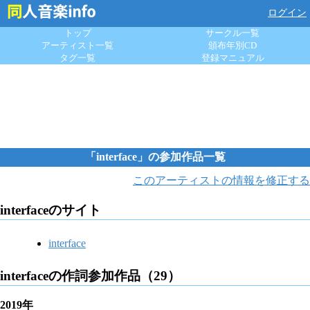
ログイン
トップ
サークル一覧
アーティスト一覧
頒布年別CD
タグ一覧
登録マニュアル
「interface」の参加作品一覧
このアーティストの情報を修正する
interfaceのサイト
interface
interfaceの作詞参加作品（29）
2019年