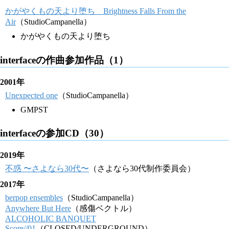
かがやくもの天より堕ち Brightness Falls From the
Air
（StudioCampanella）
かがやくもの天より堕ち
interfaceの作曲参加作品（1）
2001年
Unexpected one
（StudioCampanella）
GMPST
interfaceの参加CD（30）
2019年
不惑 〜さよなら30代〜
（さよなら30代制作委員会）
2017年
berpop ensembles
（StudioCampanella）
Anywhere But Here
（感傷ベクトル）
ALCOHOLIC BANQUET
Score//01
（CLOSED/UNDERGROUND）