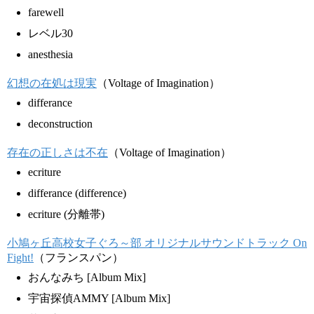
farewell
レベル30
anesthesia
幻想の在処は現実
（Voltage of Imagination）
differance
deconstruction
存在の正しさは不在
（Voltage of Imagination）
ecriture
differance (difference)
ecriture (分離帯)
小鳩ヶ丘高校女子ぐろ～部 オリジナルサウンドトラック On
Fight!
（フランスパン）
おんなみち [Album Mix]
宇宙探偵AMMY [Album Mix]