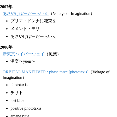
2007年
あさやけぼーだーらいん
（Voltage of Imagination）
プリマ・ドンナに花束を
メメント・モリ
あさやけぼーだーらいん
2006年
新東京ハイパーウェイ
（風葉）
湯宴〜yuen〜
ORBITAL MANEUVER : phase three [phototaxis]
（Voltage of
Imagination）
phototaxis
チサト
lost blue
positive phototaxis
arcane blue