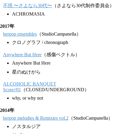
不惑 〜さよなら30代〜
（さよなら30代制作委員会）
ACHROMASIA
2017年
berpop ensembles
（StudioCampanella）
クロノグラフ / chronograph
Anywhere But Here
（感傷ベクトル）
Anywhere But Here
星のぬけがら
ALCOHOLIC BANQUET
Score//01
（CLOSED/UNDERGROUND）
why, or why not
2014年
berpop melodies & Remixies vol.2
（StudioCampanella）
ノスタルジア