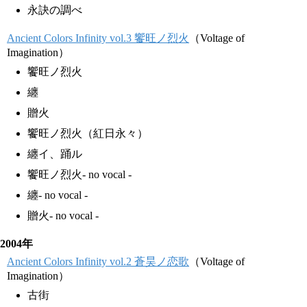
永訣の調べ
Ancient Colors Infinity vol.3 饗旺ノ烈火
（Voltage of
Imagination）
饗旺ノ烈火
纏
贈火
饗旺ノ烈火（紅日永々）
纏イ、踊ル
饗旺ノ烈火- no vocal -
纏- no vocal -
贈火- no vocal -
2004年
Ancient Colors Infinity vol.2 蒼昊ノ恋歌
（Voltage of
Imagination）
古街