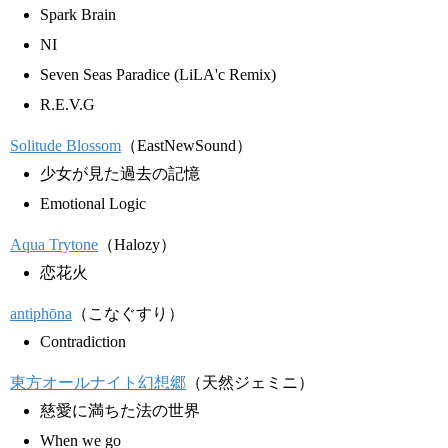
Spark Brain
NI
Seven Seas Paradice (LiLA'c Remix)
R.E.V.G
Solitude Blossom
（EastNewSound）
少女が見た過去の記憶
Emotional Logic
Aqua Trytone
（Halozy）
恋花火
antiphōna
（こなぐすり）
Contradiction
東方オールナイト幻想郷
（天然ジェミニ）
慈愛に満ちた法の世界
When we go