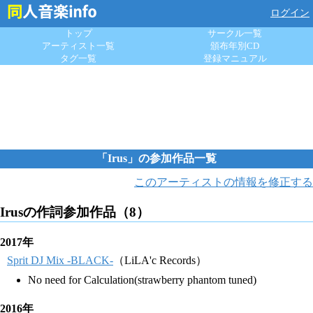
ログイン
トップ
サークル一覧
アーティスト一覧
頒布年別CD
タグ一覧
登録マニュアル
「Irus」の参加作品一覧
このアーティストの情報を修正する
Irusの作詞参加作品（8）
2017年
Sprit DJ Mix -BLACK-
（LiLA'c Records）
No need for Calculation(strawberry phantom tuned)
2016年