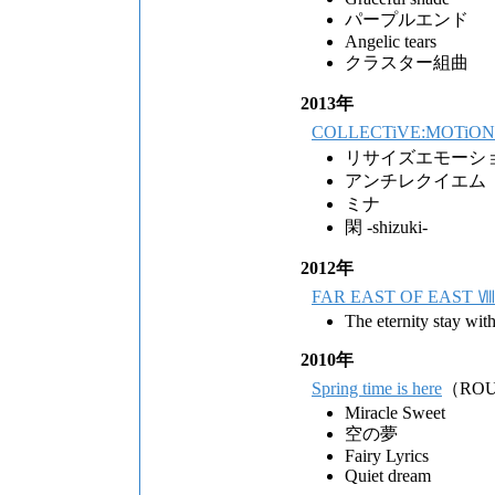
パープルエンド
Angelic tears
クラスター組曲
2013年
COLLECTiVE:MOTiON
リサイズエモーシ
アンチレクイエム
ミナ
閑 -shizuki-
2012年
FAR EAST OF EAST Ⅷ
The eternity stay wit
2010年
Spring time is here
（ROU
Miracle Sweet
空の夢
Fairy Lyrics
Quiet dream