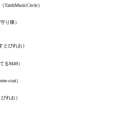
（TatshMusicCircle）
h
を守り隊）
すとぴれお）
てるM49）
ome-coat）
とぴれお）