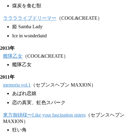
煤炭を食む獣
ラララライブドリーマー
（COOL&CREATE）
姫 Samba Lady
Ice in wonderland
2013年
艦隊乙女
（COOL&CREATE）
艦隊乙女
2011年
memoria vol.1
（セブンスヘブン MAXION）
あばれ恋娘
恋の真実、虹色スパーク
東方御姉様〜Like your fascination sisters
（セブンスヘブン
MAXION）
狂い角