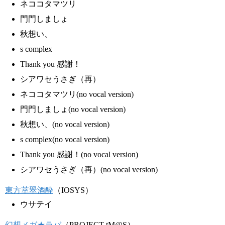
ネココタマツリ
門門しましょ
秋想い、
s complex
Thank you 感謝！
シアワセうさぎ（再）
ネココタマツリ(no vocal version)
門門しましょ(no vocal version)
秋想い、(no vocal version)
s complex(no vocal version)
Thank you 感謝！(no vocal version)
シアワセうさぎ（再）(no vocal version)
東方萃翠酒酔
（IOSYS）
ウサテイ
幻想メガ★ラバ
（PROJECT tM@S）