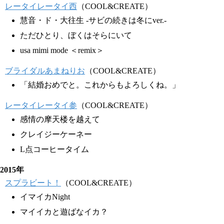
レータイレータイ西
（COOL&CREATE）
慧音・ド・大往生 -サビの続きは冬にver.-
ただひとり、ぼくはそらにいて
usa mimi mode ＜remix＞
ブライダルあまねりお
（COOL&CREATE）
「結婚おめでと。これからもよろしくね。」
レータイレータイ参
（COOL&CREATE）
感情の摩天楼を越えて
クレイジーケーネー
L点コーヒータイム
2015年
スプラビート！
（COOL&CREATE）
イマイカNight
マイイカと遊ばなイカ？