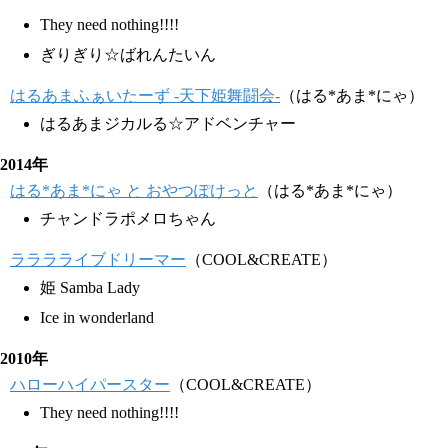
They need nothing!!!!
ぎりぎり☆ばれんたいん
はるあまふぁいたーず -天下姫舞闘会-
（はる*あま*にゃ）
はるあまジカルる☆アドベンチャー
2014年
はる*あま*にゃ と おやつぽけっと
（はる*あま*にゃ）
チャンドラポメロちゃん
ラララライブドリーマー
（COOL&CREATE）
姫 Samba Lady
Ice in wonderland
2010年
ハローハイパースター
（COOL&CREATE）
They need nothing!!!!