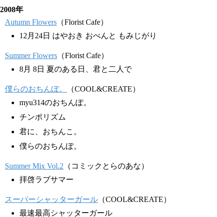
2008年
Autumn Flowers
（Florist Cafe）
12月24日 はやおき おべんと もみじがり
Summer Flowers
（Florist Cafe）
8月 8日 夏のある日、君と二人で
僕らのおちんぽ。
（COOL&CREATE）
myu314のおちんぽ。
チンポリズム
君に、おちんこ。
僕らのおちんぽ。
Summer Mix Vol.2
（コミックとらのあな）
拝啓ラブサマー
スーパーシャッターガール
（COOL&CREATE）
最速最高シャッターガール