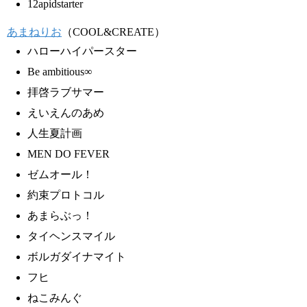
12apidstarter
あまねりお
（COOL&CREATE）
ハローハイパースター
Be ambitious∞
拝啓ラブサマー
えいえんのあめ
人生夏計画
MEN DO FEVER
ゼムオール！
約束プロトコル
あまらぶっ！
タイヘンスマイル
ボルガダイナマイト
フヒ
ねこみんぐ