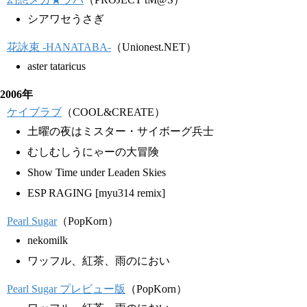
シアワセうさぎ
花詠束 -HANATABA-
（Unionest.NET）
aster tataricus
2006年
ケイブラブ
（COOL&CREATE）
土曜の夜はミスター・サイボーグ兵士
むしむしうにゃーの大冒険
Show Time under Leaden Skies
ESP RAGING [myu314 remix]
Pearl Sugar
（PopKorn）
nekomilk
ワッフル、紅茶、雨のにおい
Pearl Sugar プレビュー版
（PopKorn）