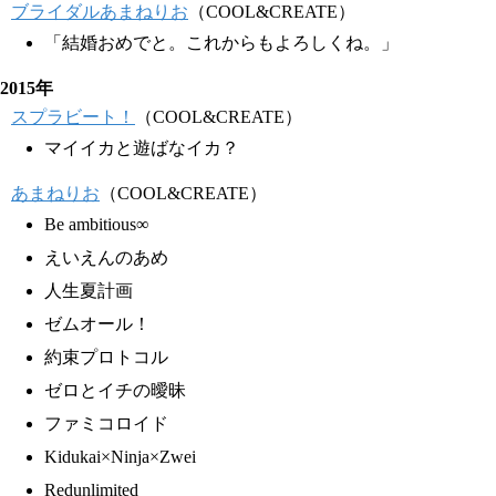
ブライダルあまねりお
（COOL&CREATE）
「結婚おめでと。これからもよろしくね。」
2015年
スプラビート！
（COOL&CREATE）
マイイカと遊ばなイカ？
あまねりお
（COOL&CREATE）
Be ambitious∞
えいえんのあめ
人生夏計画
ゼムオール！
約束プロトコル
ゼロとイチの曖昧
ファミコロイド
Kidukai×Ninja×Zwei
Redunlimited