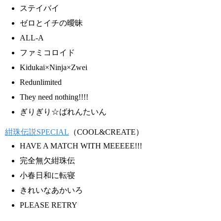
ステイバイ
ゼロとイチの曖昧
ALL-A
ファミコロイド
Kidukai×Ninja×Zwei
Redunlimited
They need nothing!!!!
ぎりぎり☆ばれんたいん
紺珠伝説SPECIAL
（COOL&CREATE）
HAVE A MATCH WITH MEEEEE!!!
完全無欠紺珠伝
小春日和に転寝
きれいなあかいろ
PLEASE RETRY