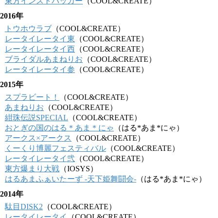
東方インストバッカー
（COOL&CREATE）
2016年
トウホウラブ
（COOL&CREATE）
レータイレータイ東
（COOL&CREATE）
レータイレータイ西
（COOL&CREATE）
ブライダルあまねりお
（COOL&CREATE）
レータイレータイ参
（COOL&CREATE）
2015年
スプラビート！
（COOL&CREATE）
あまねりお
（COOL&CREATE）
紺珠伝説SPECIAL
（COOL&CREATE）
おとぎの国のはる＊あま＊にゃ
（はる*あま*にゃ）
アークス×アークス
（COOL&CREATE）
くーくり博麗フェスティバル
（COOL&CREATE）
レータイレータイ弐
（COOL&CREATE）
東方爆まり大戦
（IOSYS）
はるあまふぁいたーず -天下姫舞闘会-
（はる*あま*にゃ）
2014年
駄目DISK2
（COOL&CREATE）
レータイレータイ
（COOL&CREATE）