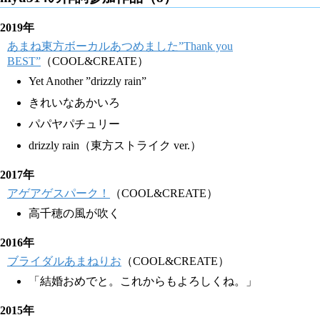
2019年
あまね東方ボーカルあつめました”Thank you
BEST”
（COOL&CREATE）
Yet Another ”drizzly rain”
きれいなあかいろ
パパヤパチュリー
drizzly rain（東方ストライク ver.）
2017年
アゲアゲスパーク！
（COOL&CREATE）
高千穂の風が吹く
2016年
ブライダルあまねりお
（COOL&CREATE）
「結婚おめでと。これからもよろしくね。」
2015年