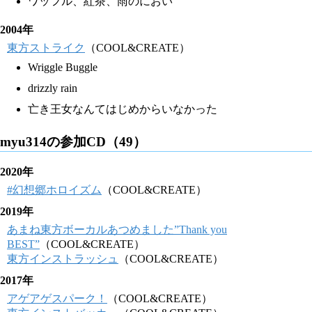
ワッフル、紅茶、雨のにおい
2004年
東方ストライク
（COOL&CREATE）
Wriggle Buggle
drizzly rain
亡き王女なんてはじめからいなかった
myu314の参加CD（49）
2020年
#幻想郷ホロイズム
（COOL&CREATE）
2019年
あまね東方ボーカルあつめました”Thank you
BEST”
（COOL&CREATE）
東方インストラッシュ
（COOL&CREATE）
2017年
アゲアゲスパーク！
（COOL&CREATE）