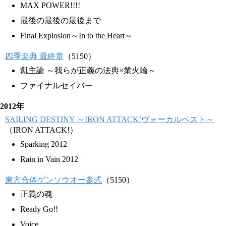
MAX POWER!!!!
最後の最後の最後まで
Final Explosion～In to the Heart～
四季楽典 最終章
（5150）
凱主論 ～我らが正義の法典×業火輪～
ファイナルセイバー
2012年
SAILING DESTINY ～IRON ATTACK!ヴォーカルベスト～
（IRON ATTACK!）
Sparking 2012
Rain in Vain 2012
東方合体ゲンソウオー参式
（5150）
正義の魂
Ready Go!!
Voice