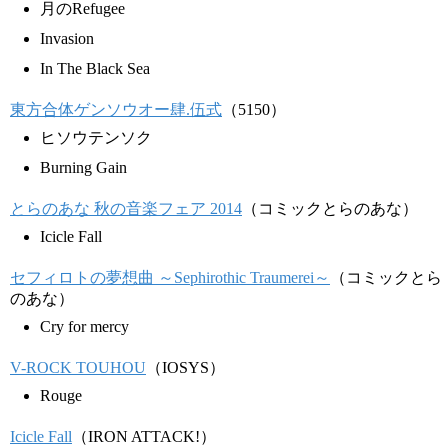
月のRefugee
Invasion
In The Black Sea
東方合体ゲンソウオー肆.伍式
（5150）
ヒソウテンソク
Burning Gain
とらのあな 秋の音楽フェア 2014
（コミックとらのあな）
Icicle Fall
セフィロトの夢想曲 ～Sephirothic Traumerei～
（コミックとら
のあな）
Cry for mercy
V-ROCK TOUHOU
（IOSYS）
Rouge
Icicle Fall
（IRON ATTACK!）