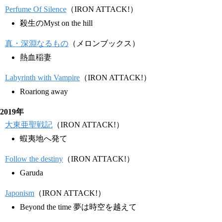
Perfume Of Silence
（IRON ATTACK!）
殺生のMyst on the hill
真・深淵なるもの
（メロンブックス）
熱血稲妻
Labyrinth with Vampire
（IRON ATTACK!）
Roariong away
2019年
大東亜聖戦記
（IRON ATTACK!）
蝦夷地へ発て
Follow the destiny
（IRON ATTACK!）
Garuda
Japonism
（IRON ATTACK!）
Beyond the time 夢は時空を越えて