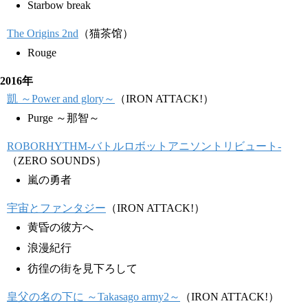
Starbow break
The Origins 2nd
（猫茶馆）
Rouge
2016年
凱 ～Power and glory～
（IRON ATTACK!）
Purge ～那智～
ROBORHYTHM-バトルロボットアニソントリビュート-
（ZERO SOUNDS）
嵐の勇者
宇宙とファンタジー
（IRON ATTACK!）
黄昏の彼方へ
浪漫紀行
彷徨の街を見下ろして
皇父の名の下に ～Takasago army2～
（IRON ATTACK!）