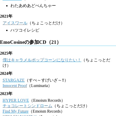
わたあめあどべんちゃー
2021年
アイスワール
（ちょこっとだけ）
ハツコイレシピ
EmoCosineの参加CD（21）
2025年
僕はキャラメルポップコーンになりたい！
（ちょこっとだ
け）
2024年
STARGAZE
（すぺ～すげいざ～‼）
Innocent Proof
（Luminaria）
2023年
HYPER LOVE
（Emoism Records）
チョコレートシンドローム
（ちょこっとだけ）
Find My Future
（Emoism Records）