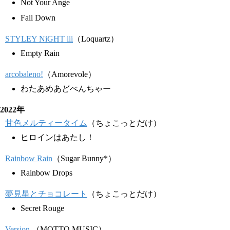
Not Your Ange
Fall Down
STYLEY NiGHT iii
（Loquartz）
Empty Rain
arcobaleno!
（Amorevole）
わたあめあどべんちゃー
2022年
甘色メルティータイム
（ちょこっとだけ）
ヒロインはあたし！
Rainbow Rain
（Sugar Bunny*）
Rainbow Drops
夢見星とチョコレート
（ちょこっとだけ）
Secret Rouge
Version.
（MOTTO MUSIC）