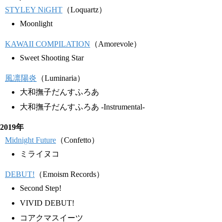
STYLEY NiGHT
（Loquartz）
Moonlight
KAWAII COMPILATION
（Amorevole）
Sweet Shooting Star
風凛陽炎
（Luminaria）
大和撫子だんすふろあ
大和撫子だんすふろあ -Instrumental-
2019年
Midnight Future
（Confetto）
ミライヌコ
DEBUT!
（Emoism Records）
Second Step!
VIVID DEBUT!
コアクマスイーツ