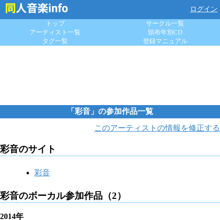
ログイン
トップ
サークル一覧
アーティスト一覧
頒布年別CD
タグ一覧
登録マニュアル
「彩音」の参加作品一覧
このアーティストの情報を修正する
彩音のサイト
彩音
彩音のボーカル参加作品（2）
2014年