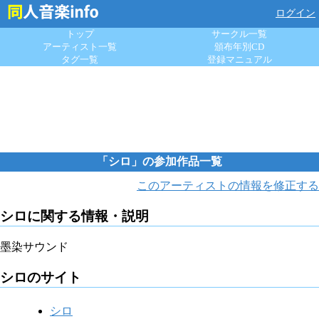
ログイン
トップ
サークル一覧
アーティスト一覧
頒布年別CD
タグ一覧
登録マニュアル
「シロ」の参加作品一覧
このアーティストの情報を修正する
シロに関する情報・説明
墨染サウンド
シロのサイト
シロ