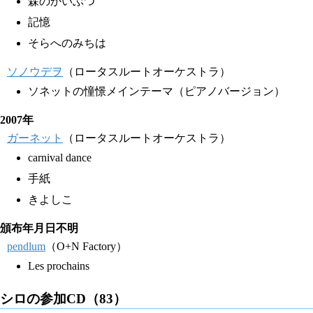
森のかいぶつ
記憶
そらへのみちは
ソノウデヲ
（ロータスルートオーケストラ）
ソネットの憧憬メインテーマ（ピアノバージョン）
2007年
ガーネット
（ロータスルートオーケストラ）
carnival dance
手紙
きよしこ
頒布年月日不明
pendlum
（O+N Factory）
Les prochains
シロの参加CD（83）