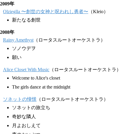
2009年
Olzieglla 〜創世の女神と呪われし勇者〜
（Kleio）
新たなる創世
2008年
Rainy Amethyst
（ロータスルートオーケストラ）
ソノウデヲ
願い
Alice Closet With Music
（ロータスルートオーケストラ）
Welcome to Alice's closet
The girls dance at the midnight
ソネットの憧憬
（ロータスルートオーケストラ）
ソネットの旅立ち
奇妙な隣人
月よおしえて