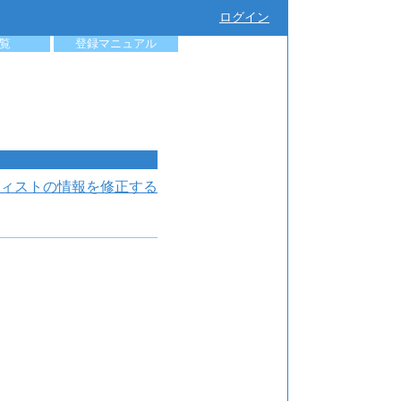
ログイン
覧
登録マニュアル
ィストの情報を修正する