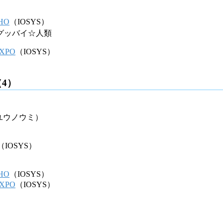
HO
（IOSYS）
グッバイ☆人類
XPO
（IOSYS）
4）
ユウノウミ）
（IOSYS）
HO
（IOSYS）
XPO
（IOSYS）