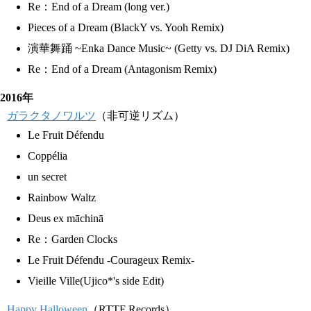
Re：End of a Dream (long ver.)
Pieces of a Dream (BlackY vs. Yooh Remix)
演華舞踊 ~Enka Dance Music~ (Getty vs. DJ DiA Remix)
Re：End of a Dream (Antagonism Remix)
2016年
ガラクタノワルツ
（非可逆リズム）
Le Fruit Défendu
Coppélia
un secret
Rainbow Waltz
Deus ex māchinā
Re：Garden Clocks
Le Fruit Défendu -Courageux Remix-
Vieille Ville(Ujico*'s side Edit)
Happy Halloween
（RTTF Records）