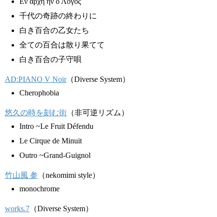
Εν αρχη ην ο Λόγος
千代の奇跡の終わりに
白き百合の乙女たち
全ての百合は散り果てて
白き百合の子守唄
AD:PIANO V Noir
（Diverse System）
Cherophobia
悠久の時を刻む街
（非可逆リズム）
Intro ~Le Fruit Défendu
Le Cirque de Minuit
Outro ~Grand-Guignol
竹山風 参
（nekomimi style）
monochrome
works.7
（Diverse System）