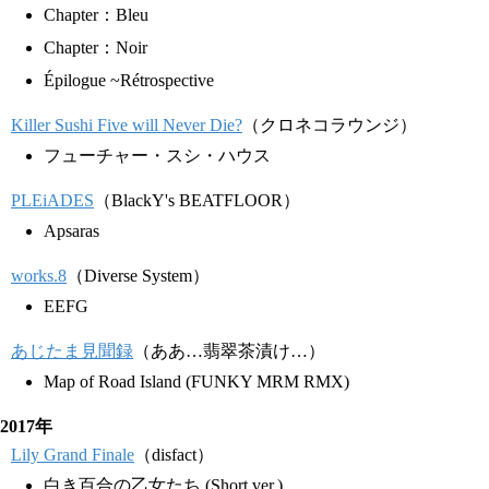
Chapter：Bleu
Chapter：Noir
Épilogue ~Rétrospective
Killer Sushi Five will Never Die?
（クロネコラウンジ）
フューチャー・スシ・ハウス
PLEiADES
（BlackY's BEATFLOOR）
Apsaras
works.8
（Diverse System）
EEFG
あじたま見聞録
（ああ…翡翠茶漬け…）
Map of Road Island (FUNKY MRM RMX)
2017年
Lily Grand Finale
（disfact）
白き百合の乙女たち (Short ver.)