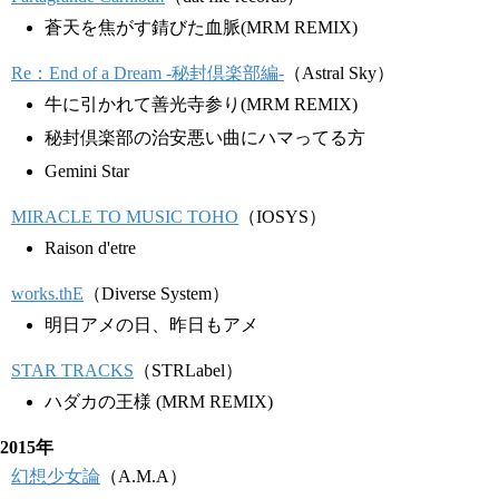
蒼天を焦がす錆びた血脈(MRM REMIX)
Re：End of a Dream -秘封倶楽部編-
（Astral Sky）
牛に引かれて善光寺参り(MRM REMIX)
秘封倶楽部の治安悪い曲にハマってる方
Gemini Star
MIRACLE TO MUSIC TOHO
（IOSYS）
Raison d'etre
works.thE
（Diverse System）
明日アメの日、昨日もアメ
STAR TRACKS
（STRLabel）
ハダカの王様 (MRM REMIX)
2015年
幻想少女論
（A.M.A）