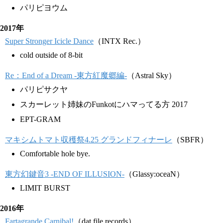
パリピヨウム
2017年
Super Stronger Icicle Dance
（INTX Rec.）
cold outside of 8-bit
Re：End of a Dream -東方紅魔郷編-
（Astral Sky）
パリピサクヤ
スカーレット姉妹のFunkotにハマってる方 2017
EPT-GRAM
マキシムトマト収穫祭4.25 グランドフィナーレ
（SBFR）
Comfortable hole bye.
東方幻鍵音3 -END OF ILLUSION-
（Glassy:oceaN）
LIMIT BURST
2016年
Fartagrande Carnibal!
（dat file records）