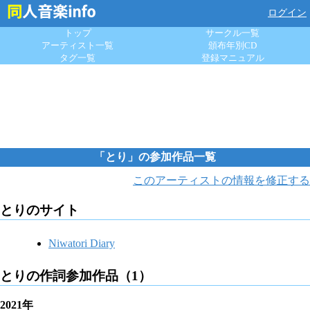
ログイン
トップ
サークル一覧
アーティスト一覧
頒布年別CD
タグ一覧
登録マニュアル
「とり」の参加作品一覧
このアーティストの情報を修正する
とりのサイト
Niwatori Diary
とりの作詞参加作品（1）
2021年