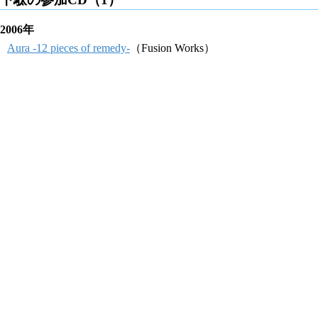
2006年
Aura -12 pieces of remedy-
（Fusion Works）