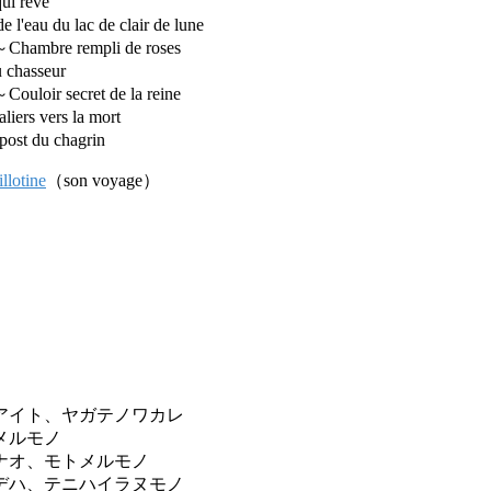
i rêve
u du lac de clair de lune
re rempli de roses
chasseur
r secret de la reine
 vers la mort
 du chagrin
lotine
（son voyage）
アイト、ヤガテノワカレ
メルモノ
ナオ、モトメルモノ
デハ、テニハイラヌモノ