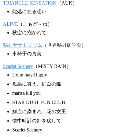
TRIANGLE SENSATION
（AUK）
此処に在る想い
ALIVE
（こもど～ね）
秋空に抱かれて
秘封サナトリウム
（世界秘封病学会）
車椅子の真実
Scarlet Scenery
（MISTY RAIN）
Hong may Happy!
孤高に舞え、紅白の蝶
marisa kill you
STAR DUST FUN CLUB
鮮血に染まれ、花の女王
懐中時計の針を戻して
Scarlet Scenery