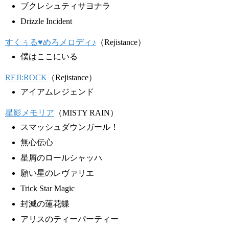
ブクレシュティサヨナラ
Drizzle Incident
すくぅる♥めろメロディ♪
（Rejistance）
僕はここにいる
REJI:ROCK
（Rejistance）
アイアムレジェンド
星影メモリア
（MISTY RAIN）
スマッシュダウンガール！
無心伝心
星屑のロールシャッハ
願い星のレヴァリエ
Trick Star Magic
封滅の蓮花蝶
アリスのティーパーティー