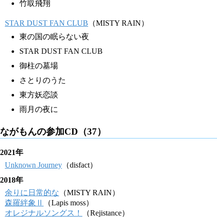
竹取飛翔
STAR DUST FAN CLUB
（MISTY RAIN）
東の国の眠らない夜
STAR DUST FAN CLUB
御柱の墓場
さとりのうた
東方妖恋談
雨月の夜に
ながもんの参加CD（37）
2021年
Unknown Journey
（disfact）
2018年
余りに日常的な
（MISTY RAIN）
森羅絆象Ⅱ
（Lapis moss）
オレジナルソングス！
（Rejistance）