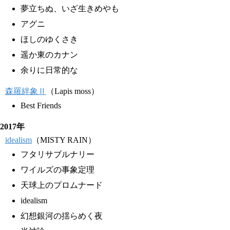
夢立ちぬ、いざ生きめやも
アグニ
ほしのゆくさき
遥か東のカナン
余りに日常的な
森羅絆象Ⅱ
（Lapis moss）
Best Friends
2017年
idealism
（MISTY RAIN）
フタリサブルナリー
ワイルズの事象定理
天球上のプロムナード
idealism
幻想銀河の揺らめく夜