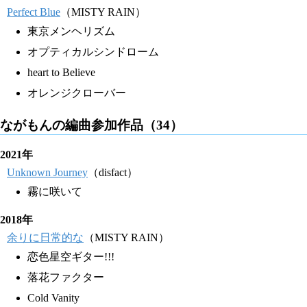
Perfect Blue
（MISTY RAIN）
東京メンヘリズム
オプティカルシンドローム
heart to Believe
オレンジクローバー
ながもんの編曲参加作品（34）
2021年
Unknown Journey
（disfact）
霧に咲いて
2018年
余りに日常的な
（MISTY RAIN）
恋色星空ギター!!!
落花ファクター
Cold Vanity