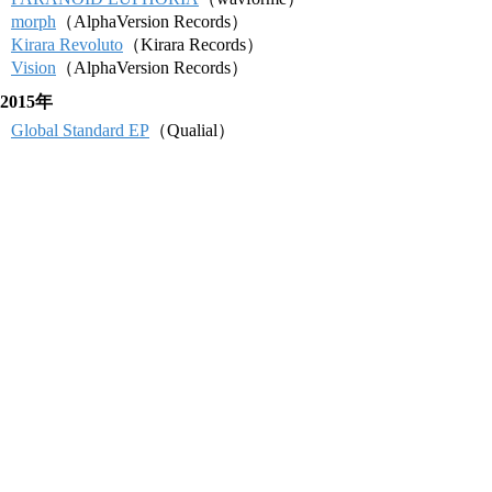
morph
（AlphaVersion Records）
Kirara Revoluto
（Kirara Records）
Vision
（AlphaVersion Records）
2015年
Global Standard EP
（Qualial）