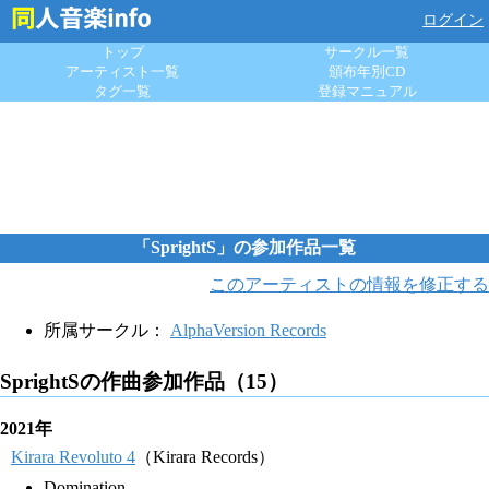
ログイン
トップ
サークル一覧
アーティスト一覧
頒布年別CD
タグ一覧
登録マニュアル
「SprightS」の参加作品一覧
このアーティストの情報を修正する
所属サークル：
AlphaVersion Records
SprightSの作曲参加作品（15）
2021年
Kirara Revoluto 4
（Kirara Records）
Domination