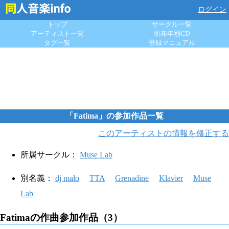
ログイン
トップ
サークル一覧
アーティスト一覧
頒布年別CD
タグ一覧
登録マニュアル
「Fatima」の参加作品一覧
このアーティストの情報を修正する
所属サークル：
Muse Lab
別名義：
dj malo
TTA
Grenadine
Klavier
Muse
Lab
Fatimaの作曲参加作品（3）