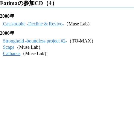
Fatimaの参加CD（4）
2008年
Catastrophe -Decline & Revive-
（Muse Lab）
2006年
Stronghold -boundless project #2-
（TO-MAX）
Scape
（Muse Lab）
Catharsis
（Muse Lab）