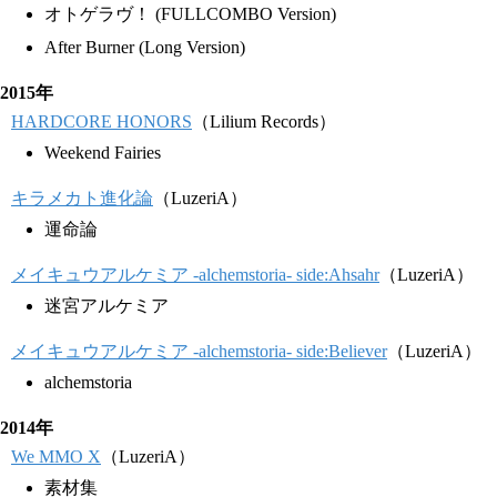
オトゲラヴ！ (FULLCOMBO Version)
After Burner (Long Version)
2015年
HARDCORE HONORS
（Lilium Records）
Weekend Fairies
キラメカト進化論
（LuzeriA）
運命論
メイキュウアルケミア -alchemstoria- side:Ahsahr
（LuzeriA）
迷宮アルケミア
メイキュウアルケミア -alchemstoria- side:Believer
（LuzeriA）
alchemstoria
2014年
We MMO X
（LuzeriA）
素材集