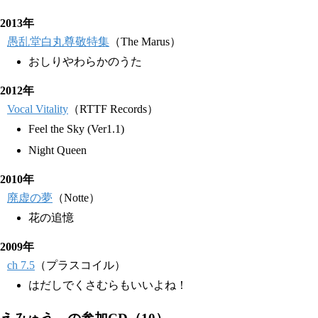
2013年
愚乱堂白丸尊敬特集
（The Marus）
おしりやわらかのうた
2012年
Vocal Vitality
（RTTF Records）
Feel the Sky (Ver1.1)
Night Queen
2010年
廃虚の夢
（Notte）
花の追憶
2009年
ch 7.5
（プラスコイル）
はだしでくさむらもいいよね！