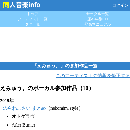
ログイン
トップ
サークル一覧
アーティスト一覧
頒布年別CD
タグ一覧
登録マニュアル
「えみゅう。」の参加作品一覧
このアーティストの情報を修正する
えみゅう。のボーカル参加作品（10）
2019年
のらねこさい まとめ
（nekomimi style）
オトゲラヴ！
After Burner