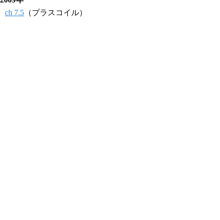
ch 7.5
（プラスコイル）