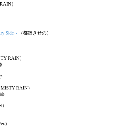
 RAIN）
 Side～
（都築きせの）
TY RAIN）
峰
で
MISTY RAIN）
の峰
IN）
r.)