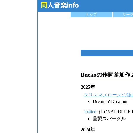
トップ
サー
Bnekoの作詞参加作
2025年
クリスマスローズの独
Dreamin' Dreamin'
Justice
（LOYAL BLUE
星繋スパークル
2024年