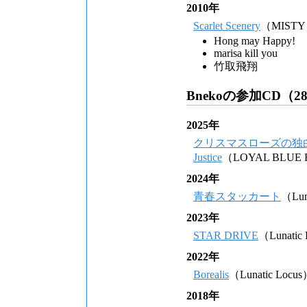
2010年
Scarlet Scenery
（MISTY
Hong may Happy!
marisa kill you
竹取飛翔
Bnekoの参加CD（2
2025年
クリスマスローズの独
Justice
（LOYAL BLUE
2024年
青春スタッカート
（Lun
2023年
STAR DRIVE
（Lunatic
2022年
Borealis
（Lunatic Locu
2018年