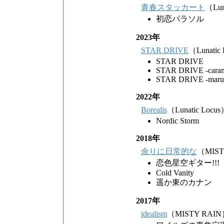
青春スタッカート
（Lun
初恋パラソル
2023年
STAR DRIVE
（Lunatic
STAR DRIVE
STAR DRIVE -carame
STAR DRIVE -marum
2022年
Borealis
（Lunatic Locu
Nordic Storm
2018年
余りに日常的な
（MIST
恋色星空ギター!!!
Cold Vanity
遥か東のカナン
2017年
idealism
（MISTY RAI