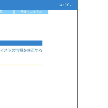
ログイン
覧
登録マニュアル
ィストの情報を修正する