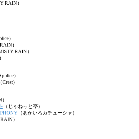
Y RAIN）
N）
lice）
 RAIN）
ISTY RAIN）
e）
pplice）
（Crest）
IN）
を
（じゃねっと亭）
MPHONY
（あかいろカチューシャ）
 RAIN）