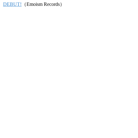
DEBUT!
（Emoism Records）