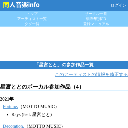
ログイン
トップ
サークル一覧
アーティスト一覧
頒布年別CD
タグ一覧
登録マニュアル
「星宮とと」の参加作品一覧
このアーティストの情報を修正する
星宮ととのボーカル参加作品（4）
2021年
Fortune.
（MOTTO MUSIC）
Rays (feat. 星宮とと)
Decoration.
（MOTTO MUSIC）