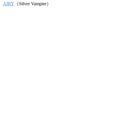
AIRY
（Silver Vampire）