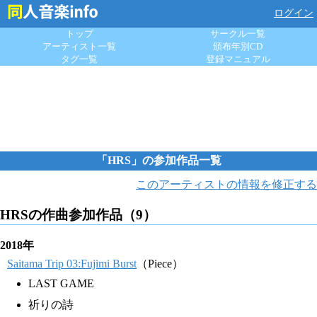
ログイン
トップ
サークル一覧
アーティスト一覧
頒布年別CD
タグ一覧
登録マニュアル
「HRS」の参加作品一覧
このアーティストの情報を修正する
HRSの作曲参加作品（9）
2018年
Saitama Trip 03:Fujimi Burst
（Piece）
LAST GAME
祈りの詩