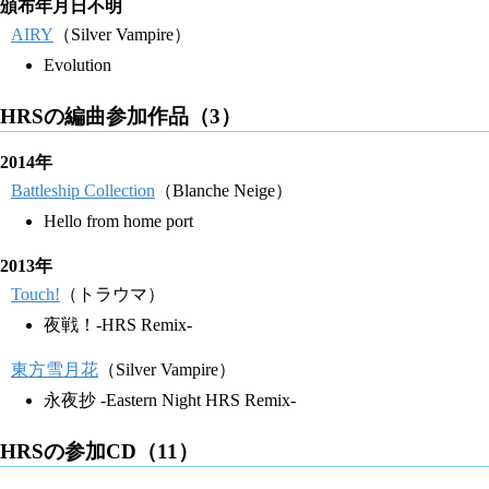
頒布年月日不明
AIRY
（Silver Vampire）
Evolution
HRSの編曲参加作品（3）
2014年
Battleship Collection
（Blanche Neige）
Hello from home port
2013年
Touch!
（トラウマ）
夜戦！-HRS Remix-
東方雪月花
（Silver Vampire）
永夜抄 -Eastern Night HRS Remix-
HRSの参加CD（11）