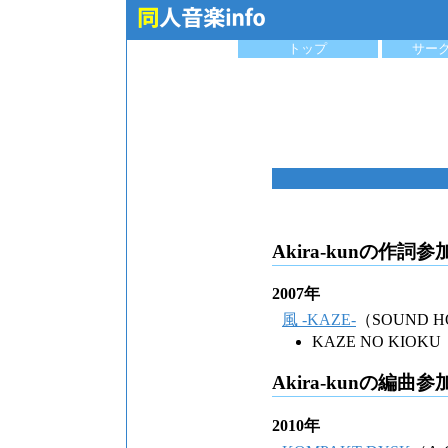
トップ
サー
Akira-kunの作詞
2007年
風 -KAZE-
（SOUND H
KAZE NO KIOKU
Akira-kunの編曲
2010年