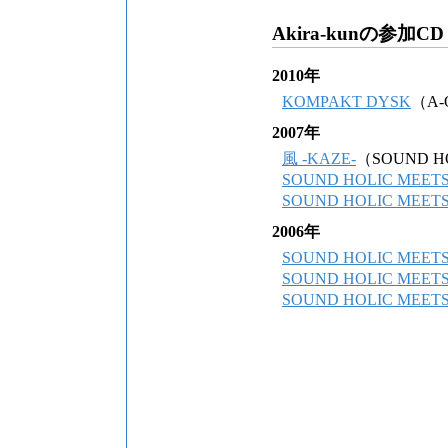
Akira-kunの参加C
2010年
KOMPAKT DYSK
（A-
2007年
風 -KAZE-
（SOUND H
SOUND HOLIC ME
SOUND HOLIC ME
2006年
SOUND HOLIC ME
SOUND HOLIC ME
SOUND HOLIC ME