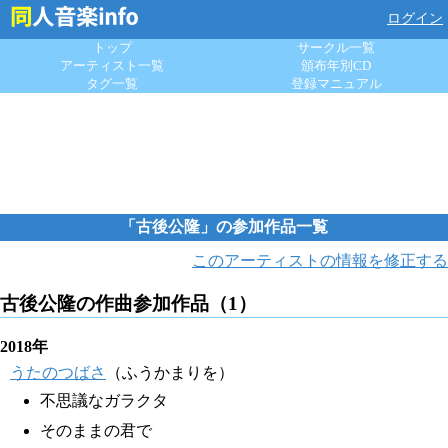
ログイン
トップ
サークル一覧
アーティスト一覧
頒布年別CD
タグ一覧
登録マニュアル
「古後公隆」の参加作品一覧
このアーティストの情報を修正する
古後公隆の作曲参加作品（1）
2018年
うたのつばさ
（ふうかまりを）
不思議なガラクタ
そのままの君で