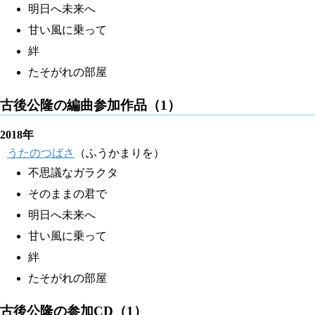
明日へ未来へ
甘い風に乗って
絆
たそがれの部屋
古後公隆の編曲参加作品（1）
2018年
うたのつばさ
（ふうかまりを）
不思議なガラクタ
そのままの君で
明日へ未来へ
甘い風に乗って
絆
たそがれの部屋
古後公隆の参加CD（1）