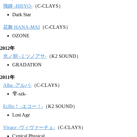
飛鐘 -HISYO-
（C-CLAYS）
Dark Star
花舞 HANA-MAI
（C-CLAYS）
OZONE
2012年
光ノ朝 -ミツノアサ-
（K2 SOUND）
GRADATION
2011年
Alba -アルバ-
（C-CLAYS）
雫-szk-
EcHo！ -エコー！-
（K2 SOUND）
Lost Age
Vivace -ヴィヴァーチェ-
（C-CLAYS）
Cynical Physical