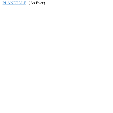
PLANETALE
（As Ever）